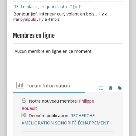
RE: Le plaisir, et quoi d’autre ? [Jief]
Bonjour Jief, Intérieur cuir, volant en bois... Il y a ...
Par
pympuls
,
Il y a 4 mois
Membres en ligne
Aucun membre en ligne en ce moment
Forum Information
Notre nouveau membre:
Philippe
Rouault
Dernière publication:
RECHERCHE
AMÉLIORATION SONORITÉ ÉCHAPPEMENT