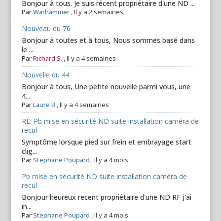
Bonjour à tous. Je suis récent propriétaire d'une ND ...
Par
Warhammer
,
Il y a 2 semaines
Nouveau du 76
Bonjour à toutes et à tous, Nous sommes basé dans
le ...
Par
Richard S.
,
Il y a 4 semaines
Nouvelle du 44
Bonjour à tous, Une petite nouvelle parmi vous, une
4...
Par
Laure B
,
Il y a 4 semaines
RE: Pb mise en sécurité ND suite installation caméra de
recul
Symptôme lorsque pied sur frein et embrayage start
clig...
Par
Stephane Poupard
,
Il y a 4 mois
Pb mise en sécurité ND suite installation caméra de
recul
Bonjour heureux recent propriétaire d'une ND RF j'ai
in...
Par
Stephane Poupard
,
Il y a 4 mois