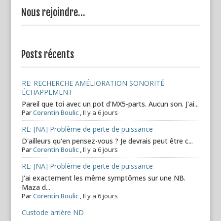
Nous rejoindre…
Posts récents
RE: RECHERCHE AMÉLIORATION SONORITÉ
ÉCHAPPEMENT
Pareil que toi avec un pot d'MX5-parts. Aucun son. J'ai...
Par
Corentin Boulic
,
Il y a 6 jours
RE: [NA] Problème de perte de puissance
D'ailleurs qu'en pensez-vous ? Je devrais peut être c...
Par
Corentin Boulic
,
Il y a 6 jours
RE: [NA] Problème de perte de puissance
J'ai exactement les même symptômes sur une NB.
Maza d...
Par
Corentin Boulic
,
Il y a 6 jours
Custode arrière ND