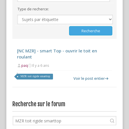
Type de recherce:
[NC MZR] - smart Top - ouvrir le toit en
roulant
paq
Il y a 6 ans
MZR toit rigide smarttop
Voir le post entier
Recherche sur le forum