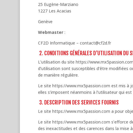
25 Eugène-Marziano
1227 Les Acacias
Genève
Webmaster
:
CF2D Informatique – contact@cf2d.fr
2. CONDITIONS GÉNÉRALES D’UTILISATION DU 
L’utilisation du site https://www.mx5passion.com 
d’utilisation sont susceptibles d’être modifiées
de manière régulière.
Le site https://www.mx5passion.com est mis à j
elles s’imposent néanmoins à l’utilisateur qui est
3. DESCRIPTION DES SERVICES FOURNIS
Le site https://www.mx5passion.com a pour objet
Le site https://www.mx5passion.com s’efforce de 
des inexactitudes et des carences dans la mise à j