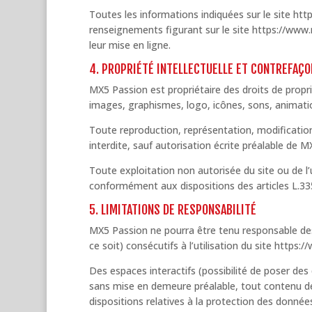
Toutes les informations indiquées sur le site htt
renseignements figurant sur le site https://www
leur mise en ligne.
4. PROPRIÉTÉ INTELLECTUELLE ET CONTREFAÇ
MX5 Passion est propriétaire des droits de proprié
images, graphismes, logo, icônes, sons, animations
Toute reproduction, représentation, modification,
interdite, sauf autorisation écrite préalable de M
Toute exploitation non autorisée du site ou de l
conformément aux dispositions des articles L.335
5. LIMITATIONS DE RESPONSABILITÉ
MX5 Passion ne pourra être tenu responsable d
ce soit) consécutifs à l’utilisation du site http
Des espaces interactifs (possibilité de poser des
sans mise en demeure préalable, tout contenu dépo
dispositions relatives à la protection des donnée