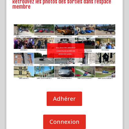
Retrouvez les photos des sorties dans l’espace
membre
Adhérer
Connexion