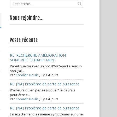
Nous rejoindre…
Posts récents
RE: RECHERCHE AMÉLIORATION
SONORITÉ ÉCHAPPEMENT
Pareil que toi avec un pot d'MX5-parts. Aucun
son. J'ai...
Par
Corentin Boulic
,
Il y a 4 jours
RE: [NA] Problème de perte de puissance
D'ailleurs qu'en pensez-vous ? Je devrais
peut être c...
Par
Corentin Boulic
,
Il y a 4 jours
RE: [NA] Problème de perte de puissance
J'ai exactement les même symptômes sur une