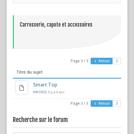
Carrosserie, capote et accessoires
Page 3 / 3
Retour
Titre du sujet
Smart Top
PIPO972
, Il y a 6 ans
Page 3 / 3
Retour
Recherche sur le forum