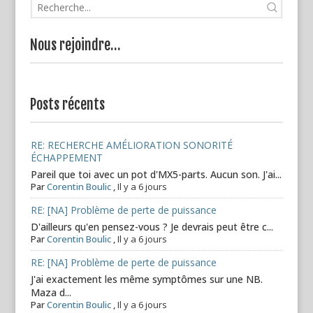
Nous rejoindre…
Posts récents
RE: RECHERCHE AMÉLIORATION SONORITÉ
ÉCHAPPEMENT
Pareil que toi avec un pot d'MX5-parts. Aucun son. J'ai...
Par
Corentin Boulic
,
Il y a 6 jours
RE: [NA] Problème de perte de puissance
D'ailleurs qu'en pensez-vous ? Je devrais peut être c...
Par
Corentin Boulic
,
Il y a 6 jours
RE: [NA] Problème de perte de puissance
J'ai exactement les même symptômes sur une NB.
Maza d...
Par
Corentin Boulic
,
Il y a 6 jours