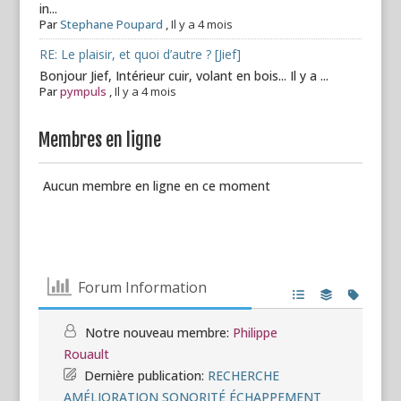
in...
Par
Stephane Poupard
,
Il y a 4 mois
RE: Le plaisir, et quoi d’autre ? [Jief]
Bonjour Jief, Intérieur cuir, volant en bois... Il y a ...
Par
pympuls
,
Il y a 4 mois
Membres en ligne
Aucun membre en ligne en ce moment
Forum Information
Notre nouveau membre:
Philippe
Rouault
Dernière publication:
RECHERCHE
AMÉLIORATION SONORITÉ ÉCHAPPEMENT