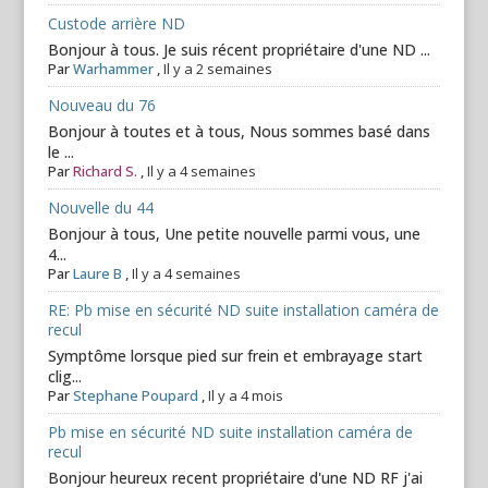
Custode arrière ND
Bonjour à tous. Je suis récent propriétaire d'une ND ...
Par
Warhammer
,
Il y a 2 semaines
Nouveau du 76
Bonjour à toutes et à tous, Nous sommes basé dans
le ...
Par
Richard S.
,
Il y a 4 semaines
Nouvelle du 44
Bonjour à tous, Une petite nouvelle parmi vous, une
4...
Par
Laure B
,
Il y a 4 semaines
RE: Pb mise en sécurité ND suite installation caméra de
recul
Symptôme lorsque pied sur frein et embrayage start
clig...
Par
Stephane Poupard
,
Il y a 4 mois
Pb mise en sécurité ND suite installation caméra de
recul
Bonjour heureux recent propriétaire d'une ND RF j'ai