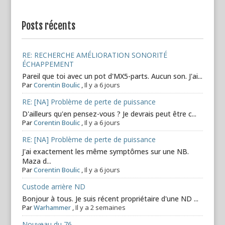
Posts récents
RE: RECHERCHE AMÉLIORATION SONORITÉ
ÉCHAPPEMENT
Pareil que toi avec un pot d'MX5-parts. Aucun son. J'ai...
Par
Corentin Boulic
,
Il y a 6 jours
RE: [NA] Problème de perte de puissance
D'ailleurs qu'en pensez-vous ? Je devrais peut être c...
Par
Corentin Boulic
,
Il y a 6 jours
RE: [NA] Problème de perte de puissance
J'ai exactement les même symptômes sur une NB.
Maza d...
Par
Corentin Boulic
,
Il y a 6 jours
Custode arrière ND
Bonjour à tous. Je suis récent propriétaire d'une ND ...
Par
Warhammer
,
Il y a 2 semaines
Nouveau du 76