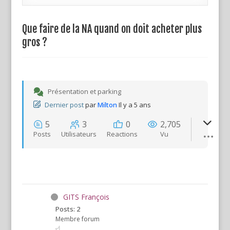
Que faire de la NA quand on doit acheter plus
gros ?
Présentation et parking
Dernier post
par
Milton
Il y a 5 ans
5
3
0
2,705
Posts
Utilisateurs
Reactions
Vu
GITS François
Posts: 2
Membre forum