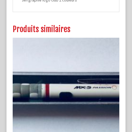
Sérigraphie logo club 2 couleurs
Produits similaires