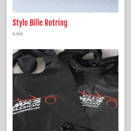
Stylo Bille Rotring
8,00
€