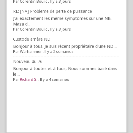
Par
Corentin Boulic
,
Il y a 3 jours
RE: [NA] Problème de perte de puissance
J'ai exactement les même symptômes sur une NB.
Maza d...
Par
Corentin Boulic
,
Il y a 3 jours
Custode arrière ND
Bonjour à tous. Je suis récent propriétaire d'une ND ...
Par
Warhammer
,
Il y a 2 semaines
Nouveau du 76
Bonjour à toutes et à tous, Nous sommes basé dans
le ...
Par
Richard S.
,
Il y a 4 semaines