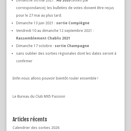
Dimanche 30 mai 2021 :
AG 2020
(votes par
correspondance); les bulletins de votes doivent être reçus
pour le 27 mai au plus tard.
Dimanche 13 juin 2021 :
sortie Compiègne
Vendredi 10 au dimanche 12 septembre 2021 :
Rassemblement Chablis 2021
Dimanche 17 octobre :
sortie Champagne
sans oublier des sorties régionales dont les dates seront à
confirmer
Enfin nous allons pouvoir bientôt rouler ensemble !
Le Bureau du Club MX5 Passion
Articles récents
Calendrier des sorties 2026