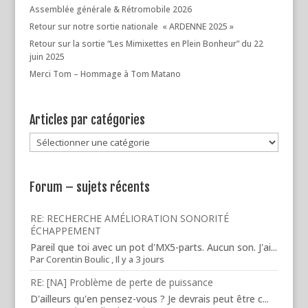
Assemblée générale & Rétromobile 2026
Retour sur notre sortie nationale « ARDENNE 2025 »
Retour sur la sortie “Les Mimixettes en Plein Bonheur” du 22
juin 2025
Merci Tom – Hommage à Tom Matano
Articles par catégories
Articles
par
catégories
Forum – sujets récents
RE: RECHERCHE AMÉLIORATION SONORITÉ
ÉCHAPPEMENT
Pareil que toi avec un pot d'MX5-parts. Aucun son. J'ai...
Par
Corentin Boulic
,
Il y a 3 jours
RE: [NA] Problème de perte de puissance
D'ailleurs qu'en pensez-vous ? Je devrais peut être c...