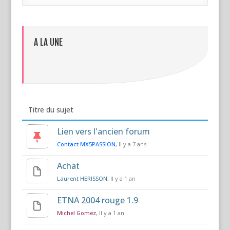
A LA UNE
Titre du sujet
Lien vers l'ancien forum
Contact MX5PASSION
, Il y a 7 ans
Achat
Laurent HERISSON
, Il y a 1 an
ETNA 2004 rouge 1.9
Michel Gomez
, Il y a 1 an