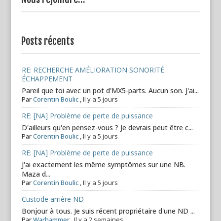
Posts récents
RE: RECHERCHE AMÉLIORATION SONORITÉ
ÉCHAPPEMENT
Pareil que toi avec un pot d'MX5-parts. Aucun son. J'ai...
Par
Corentin Boulic
,
Il y a 5 jours
RE: [NA] Problème de perte de puissance
D'ailleurs qu'en pensez-vous ? Je devrais peut être c...
Par
Corentin Boulic
,
Il y a 5 jours
RE: [NA] Problème de perte de puissance
J'ai exactement les même symptômes sur une NB.
Maza d...
Par
Corentin Boulic
,
Il y a 5 jours
Custode arrière ND
Bonjour à tous. Je suis récent propriétaire d'une ND ...
Par
Warhammer
,
Il y a 2 semaines