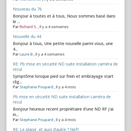
Nouveau du 76
Bonjour à toutes et à tous, Nous sommes basé dans
le ...
Par
Richard S.
,
Il y a 4 semaines
Nouvelle du 44
Bonjour à tous, Une petite nouvelle parmi vous, une
4...
Par
Laure B
,
Il y a 4 semaines
RE: Pb mise en sécurité ND suite installation caméra de
recul
Symptôme lorsque pied sur frein et embrayage start
clig...
Par
Stephane Poupard
,
Il y a 4 mois
Pb mise en sécurité ND suite installation caméra de
recul
Bonjour heureux recent propriétaire d'une ND RF j'ai
in...
Par
Stephane Poupard
,
Il y a 4 mois
RE: Le plaisir, et quoi d’autre ? [Jief]