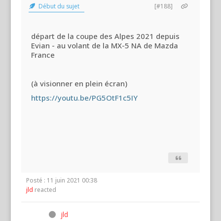
Début du sujet
[#188]
départ de la coupe des Alpes 2021 depuis
Evian - au volant de la MX-5 NA de Mazda
France
(à visionner en plein écran)
https://youtu.be/PG5OtF1c5IY
Posté : 11 juin 2021 00:38
jld
reacted
jld