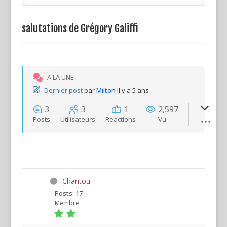
salutations de Grégory Galiffi
A LA UNE
Dernier post
par
Milton
Il y a 5 ans
3
3
1
2,597
Posts
Utilisateurs
Reactions
Vu
Chantou
Posts: 17
Membre