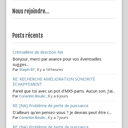
Nous rejoindre…
Posts récents
Crémaillère de direction NA
Bonjour, merci par avance pour vos éventuelles
sugges...
Par
Steph 87
,
Il y a 14 heures
RE: RECHERCHE AMÉLIORATION SONORITÉ
ÉCHAPPEMENT
Pareil que toi avec un pot d'MX5-parts. Aucun son. J'ai...
Par
Corentin Boulic
,
Il y a 6 jours
RE: [NA] Problème de perte de puissance
D'ailleurs qu'en pensez-vous ? Je devrais peut être c...
Par
Corentin Boulic
,
Il y a 7 jours
RE: [NA] Problème de perte de puissance