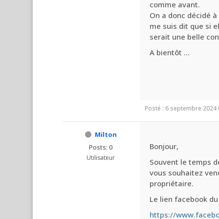
comme avant.
On a donc décidé à 
me suis dit que si 
serait une belle cont
A bientôt ...
Posté : 6 septembre 2024 
Milton
Bonjour,
Posts: 0
Utilisateur
Souvent le temps de 
vous souhaitez vend
propriétaire.
Le lien facebook du 
https://www.faceb