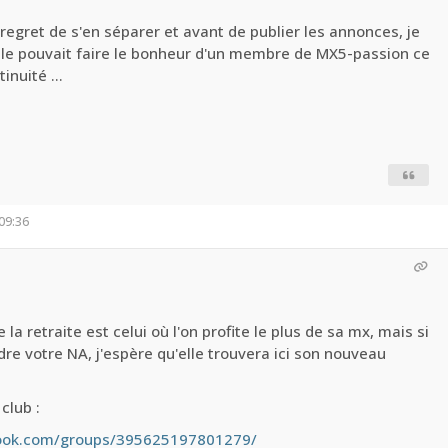
regret de s'en séparer et avant de publier les annonces, je
elle pouvait faire le bonheur d'un membre de MX5-passion ce
inuité ...
09:36
la retraite est celui où l'on profite le plus de sa mx, mais si
re votre NA, j'espère qu'elle trouvera ici son nouveau
club :
ook.com/groups/395625197801279/