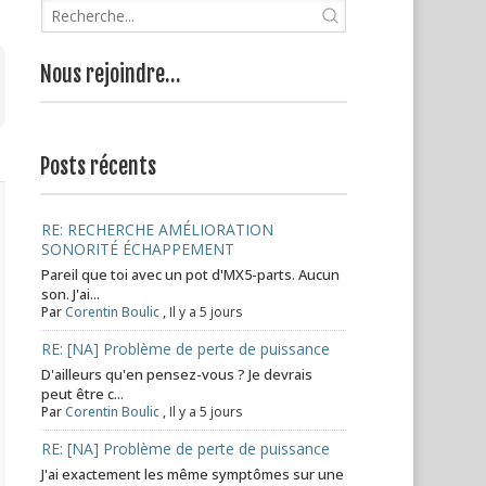
Nous rejoindre…
Posts récents
RE: RECHERCHE AMÉLIORATION
SONORITÉ ÉCHAPPEMENT
Pareil que toi avec un pot d'MX5-parts. Aucun
son. J'ai...
Par
Corentin Boulic
,
Il y a 5 jours
RE: [NA] Problème de perte de puissance
D'ailleurs qu'en pensez-vous ? Je devrais
peut être c...
Par
Corentin Boulic
,
Il y a 5 jours
RE: [NA] Problème de perte de puissance
J'ai exactement les même symptômes sur une