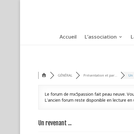
Accueil
L’association
L
GÉNÉRAL
Présentation et par...
Un 
Le forum de mx5passion fait peau neuve. Vous
L'ancien forum reste disponible en lecture en u
Un revenant ...