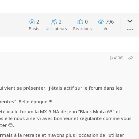
2
2
0
796
Posts
Utilisateurs
Reactions
Vu
[#4138]
i vient se présenter. J'étais actif sur le forum dans les
.
rites". Belle époque !!!
eté via le forum la MX-5 NA de Jean "Black Miata 63" et
s elle nous a servi avec bonheur et régularité comme vous
ter 😍.
is à la retraite et n'avons plus l'occasion de l'utiliser