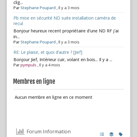
clig...
Par
Stephane Poupard
,
Il y a 3 mois
Pb mise en sécurité ND suite installation caméra de
recul
Bonjour heureux recent propriétaire d'une ND RF j'ai
in...
Par
Stephane Poupard
,
Il y a 3 mois
RE: Le plaisir, et quoi d’autre ? [Jief]
Bonjour Jief, Intérieur cuir, volant en bois... Il y a ...
Par
pympuls
,
Il y a 4 mois
Membres en ligne
Aucun membre en ligne en ce moment
Forum Information