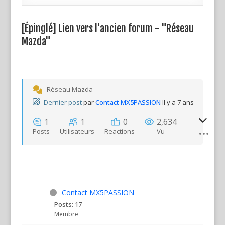
[Épinglé]
Lien vers l'ancien forum - "Réseau
Mazda"
Réseau Mazda
Dernier post
par
Contact MX5PASSION
Il y a 7 ans
1
1
0
2,634
Posts
Utilisateurs
Reactions
Vu
Contact MX5PASSION
Posts: 17
Membre