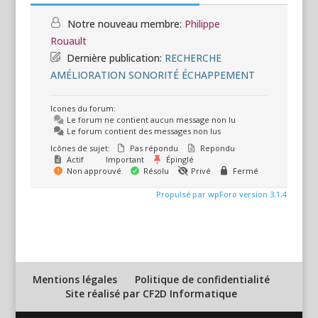
Notre nouveau membre:
Philippe
Rouault
Dernière publication:
RECHERCHE
AMÉLIORATION SONORITÉ ÉCHAPPEMENT
Icones du forum:
Le forum ne contient aucun message non lu
Le forum contient des messages non lus
Icônes de sujet:
Pas répondu
Repondu
Actif
Important
Épinglé
Non approuvé
Résolu
Privé
Fermé
Propulsé par wpForo version 3.1.4
Mentions légales
Politique de confidentialité
Site réalisé par CF2D Informatique