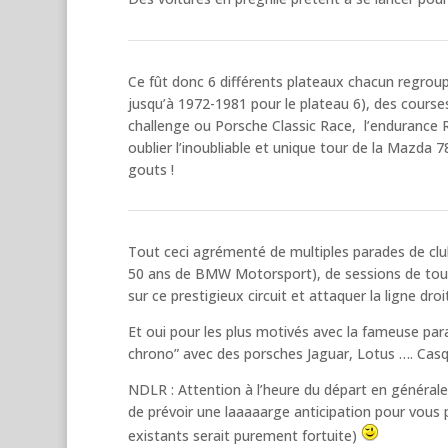
Ce fût donc 6 différents plateaux chacun regrou
jusqu’à 1972-1981 pour le plateau 6), des course
challenge ou Porsche Classic Race, l’endurance
oublier l’inoubliable et unique tour de la Mazda 
gouts !
Tout ceci agrémenté de multiples parades de clu
50 ans de BMW Motorsport), de sessions de tours 
sur ce prestigieux circuit et attaquer la ligne dro
Et oui pour les plus motivés avec la fameuse para
chrono” avec des porsches Jaguar, Lotus …. Casqu
NDLR : Attention à l’heure du départ en générale 
de prévoir une laaaaarge anticipation pour vous
existants serait purement fortuite)