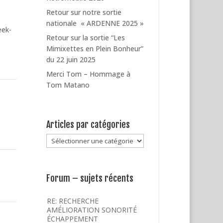
Retour sur notre sortie
nationale « ARDENNE 2025 »
eek-
Retour sur la sortie “Les
Mimixettes en Plein Bonheur”
du 22 juin 2025
Merci Tom – Hommage à
Tom Matano
Articles par catégories
Articles
par
catégories
Forum – sujets récents
RE: RECHERCHE
AMÉLIORATION SONORITÉ
ÉCHAPPEMENT