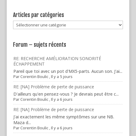
Articles par catégories
Articles
par
catégories
Forum – sujets récents
RE: RECHERCHE AMÉLIORATION SONORITÉ
ÉCHAPPEMENT
Pareil que toi avec un pot d'MX5-parts. Aucun son. J'ai...
Par
Corentin Boulic
,
Il y a 5 jours
RE: [NA] Problème de perte de puissance
D'ailleurs qu'en pensez-vous ? Je devrais peut être c...
Par
Corentin Boulic
,
Il y a 6 jours
RE: [NA] Problème de perte de puissance
J'ai exactement les même symptômes sur une NB.
Maza d...
Par
Corentin Boulic
,
Il y a 6 jours