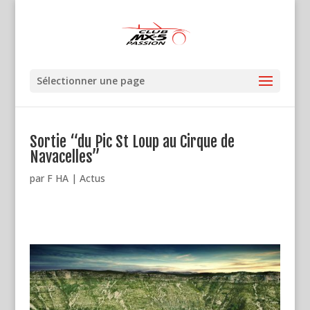
Sélectionner une page
Sortie “du Pic St Loup au Cirque de
Navacelles”
par
F HA
|
Actus