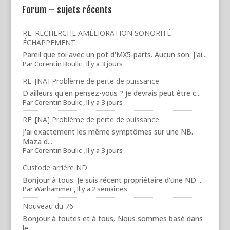
Forum – sujets récents
RE: RECHERCHE AMÉLIORATION SONORITÉ
ÉCHAPPEMENT
Pareil que toi avec un pot d'MX5-parts. Aucun son. J'ai...
Par
Corentin Boulic
,
Il y a 3 jours
RE: [NA] Problème de perte de puissance
D'ailleurs qu'en pensez-vous ? Je devrais peut être c...
Par
Corentin Boulic
,
Il y a 3 jours
RE: [NA] Problème de perte de puissance
J'ai exactement les même symptômes sur une NB.
Maza d...
Par
Corentin Boulic
,
Il y a 3 jours
Custode arrière ND
Bonjour à tous. Je suis récent propriétaire d'une ND ...
Par
Warhammer
,
Il y a 2 semaines
Nouveau du 76
Bonjour à toutes et à tous, Nous sommes basé dans
le ...