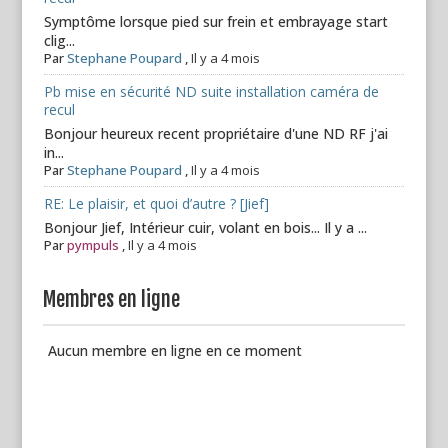
Symptôme lorsque pied sur frein et embrayage start
clig...
Par
Stephane Poupard
,
Il y a 4 mois
Pb mise en sécurité ND suite installation caméra de
recul
Bonjour heureux recent propriétaire d'une ND RF j'ai
in...
Par
Stephane Poupard
,
Il y a 4 mois
RE: Le plaisir, et quoi d’autre ? [Jief]
Bonjour Jief, Intérieur cuir, volant en bois... Il y a ...
Par
pympuls
,
Il y a 4 mois
Membres en ligne
Aucun membre en ligne en ce moment