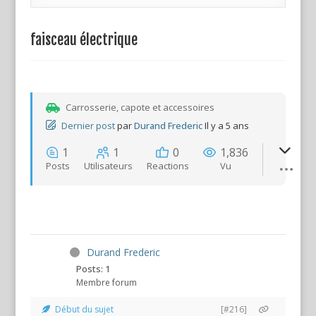
faisceau électrique
Carrosserie, capote et accessoires
Dernier post
par
Durand Frederic
Il y a 5 ans
1
1
0
1,836
Posts
Utilisateurs
Reactions
Vu
Durand Frederic
Posts: 1
Membre forum
Début du sujet
[#216]