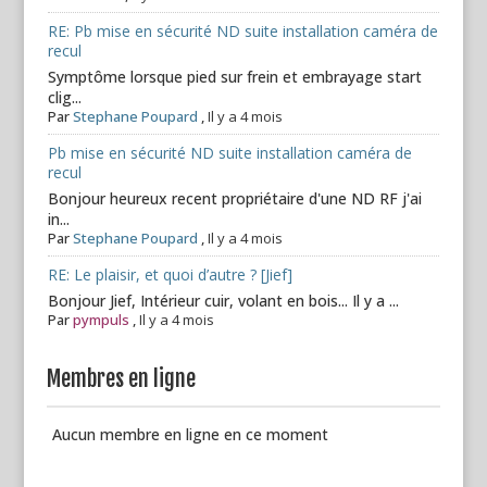
RE: Pb mise en sécurité ND suite installation caméra de
recul
Symptôme lorsque pied sur frein et embrayage start
clig...
Par
Stephane Poupard
,
Il y a 4 mois
Pb mise en sécurité ND suite installation caméra de
recul
Bonjour heureux recent propriétaire d'une ND RF j'ai
in...
Par
Stephane Poupard
,
Il y a 4 mois
RE: Le plaisir, et quoi d’autre ? [Jief]
Bonjour Jief, Intérieur cuir, volant en bois... Il y a ...
Par
pympuls
,
Il y a 4 mois
Membres en ligne
Aucun membre en ligne en ce moment