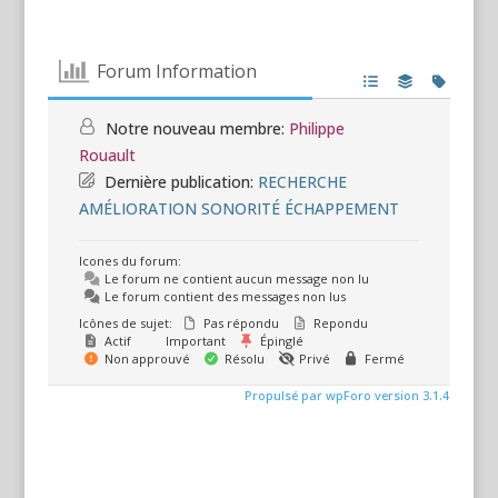
Forum Information
Notre nouveau membre:
Philippe
Rouault
Dernière publication:
RECHERCHE
AMÉLIORATION SONORITÉ ÉCHAPPEMENT
Icones du forum:
Le forum ne contient aucun message non lu
Le forum contient des messages non lus
Icônes de sujet:
Pas répondu
Repondu
Actif
Important
Épinglé
Non approuvé
Résolu
Privé
Fermé
Propulsé par wpForo version 3.1.4