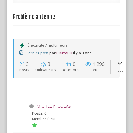
Problème antenne
Électricité / multimédia
Dernier post
par
PierreBB
Il y a 3 ans
3
3
0
1,296
Posts
Utilisateurs
Reactions
Vu
MICHEL NICOLAS
Posts: 0
Membre forum