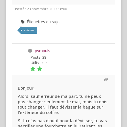
Posté : 23 novembre 2023 18:00
Étiquettes du sujet
antenne
pympuls
Posts: 38
Utilisateur
Bonjour,
Alors, sauf erreur de ma part, tu ne peux
pas changer seulement le mat, mais tu dois
tout changer. Il faut dévisser la bague sur
l'extérieur du coffre.
Si tu n'as pas d'outil pour la dévisser, tu vas
sacrifier une fourchette en lui retirant les