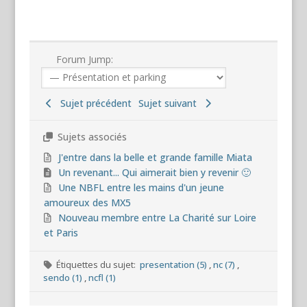
Forum Jump:
Sujet précédent
Sujet suivant
Sujets associés
J'entre dans la belle et grande famille Miata
Un revenant... Qui aimerait bien y revenir 🙂
Une NBFL entre les mains d'un jeune
amoureux des MX5
Nouveau membre entre La Charité sur Loire
et Paris
Étiquettes du sujet:
presentation (5)
,
nc (7)
,
sendo (1)
,
ncfl (1)