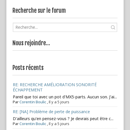
Recherche sur le forum
Nous rejoindre…
Posts récents
RE: RECHERCHE AMÉLIORATION SONORITÉ
ÉCHAPPEMENT
Pareil que toi avec un pot d'MX5-parts. Aucun son. J'ai...
Par
Corentin Boulic
,
Il y a 5 jours
RE: [NA] Problème de perte de puissance
D'ailleurs qu'en pensez-vous ? Je devrais peut être c...
Par
Corentin Boulic
,
Il y a 5 jours