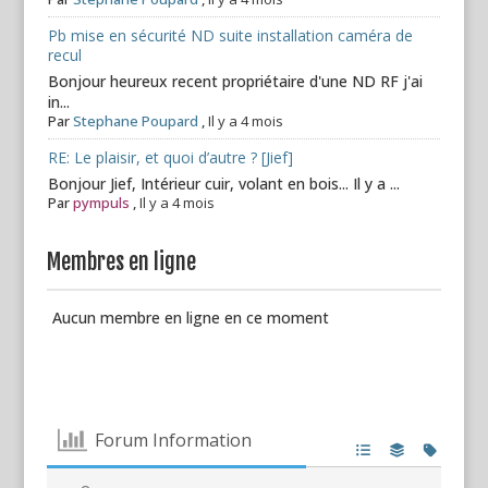
Pb mise en sécurité ND suite installation caméra de
recul
Bonjour heureux recent propriétaire d'une ND RF j'ai
in...
Par
Stephane Poupard
,
Il y a 4 mois
RE: Le plaisir, et quoi d’autre ? [Jief]
Bonjour Jief, Intérieur cuir, volant en bois... Il y a ...
Par
pympuls
,
Il y a 4 mois
Membres en ligne
Aucun membre en ligne en ce moment
Forum Information