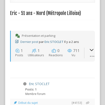
Eric - 51 ans - Nord (Métropole Lilloise)
Présentation et parking
Dernier post
par
Eric STOCLET
Il y a 2 ans
1
1
0
711
Posts
Utilisateurs
Reactions
Vu
Eric STOCLET
Posts: 1
Membre forum
Début du sujet
[#4153]