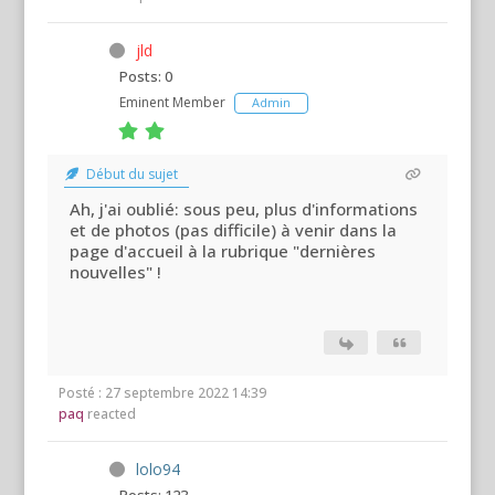
jld
Posts: 0
Eminent Member
Admin
Début du sujet
Ah, j'ai oublié: sous peu, plus d'informations
et de photos (pas difficile) à venir dans la
page d'accueil à la rubrique "dernières
nouvelles" !
Posté : 27 septembre 2022 14:39
paq
reacted
lolo94
Posts: 123