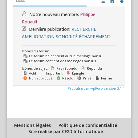
Notre nouveau membre:
Philippe
Rouault
Dernière publication:
RECHERCHE
AMÉLIORATION SONORITÉ ÉCHAPPEMENT
Icones du forum:
Le forum ne contient aucun message non lu
Le forum contient des messages non lus
Icônes de sujet:
Pas répondu
Repondu
Actif
Important
Épinglé
Non approuvé
Résolu
Privé
Fermé
Propulsé par wpForo version 3.1.4
Mentions légales
Politique de confidentialité
Site réalisé par CF2D Informatique