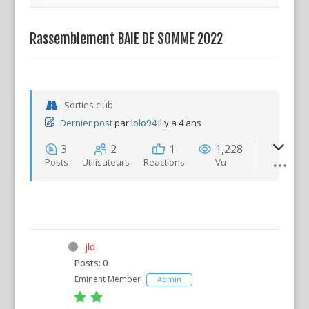
Rassemblement BAIE DE SOMME 2022
Sorties club
Dernier post
par
lolo94
Il y a 4 ans
3
2
1
1,228
Posts
Utilisateurs
Reactions
Vu
jld
Posts: 0
Eminent Member
Admin