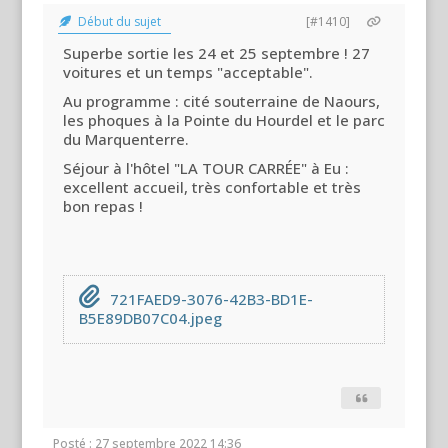
Début du sujet
[#1410]
Superbe sortie les 24 et 25 septembre ! 27
voitures et un temps "acceptable".
Au programme : cité souterraine de Naours,
les phoques à la Pointe du Hourdel et le parc
du Marquenterre.
Séjour à l'hôtel "LA TOUR CARRÉE" à Eu :
excellent accueil, très confortable et très
bon repas !
721FAED9-3076-42B3-BD1E-
B5E89DB07C04.jpeg
Posté : 27 septembre 2022 14:36