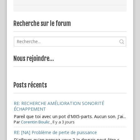
Recherche sur le forum
Nous rejoindre…
Posts récents
RE: RECHERCHE AMÉLIORATION SONORITÉ
ÉCHAPPEMENT
Pareil que toi avec un pot d'MX5-parts. Aucun son. J'ai...
Par
Corentin Boulic
,
Il y a 3 jours
RE: [NA] Problème de perte de puissance
D'ailleurs qu'en pensez-vous ? Je devrais peut être c...