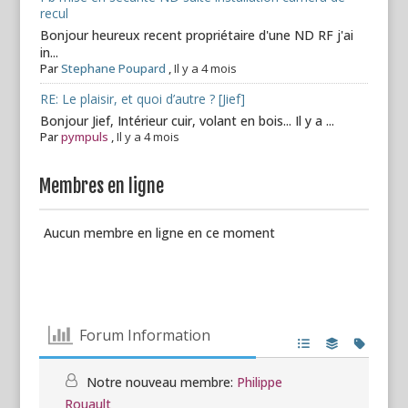
recul
Bonjour heureux recent propriétaire d'une ND RF j'ai
in...
Par
Stephane Poupard
,
Il y a 4 mois
RE: Le plaisir, et quoi d’autre ? [Jief]
Bonjour Jief, Intérieur cuir, volant en bois... Il y a ...
Par
pympuls
,
Il y a 4 mois
Membres en ligne
Aucun membre en ligne en ce moment
Forum Information
Notre nouveau membre:
Philippe
Rouault