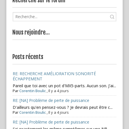
Recherche sur le forum
Nous rejoindre…
Posts récents
RE: RECHERCHE AMÉLIORATION SONORITÉ
ÉCHAPPEMENT
Pareil que toi avec un pot d'MX5-parts. Aucun son. J'ai...
Par
Corentin Boulic
,
Il y a 4 jours
RE: [NA] Problème de perte de puissance
D'ailleurs qu'en pensez-vous ? Je devrais peut être c...
Par
Corentin Boulic
,
Il y a 4 jours
RE: [NA] Problème de perte de puissance
J'ai exactement les même symptômes sur une NB.