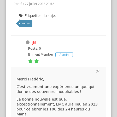
Posté : 27 juillet 2022 23:52
Étiquettes du sujet
sorties
jld
Posts: 0
Eminent Member
Admin
Merci Frédéric,
C'est vraiment une expérience unique qui
donne des souvenirs inoubliables !
La bonne nouvelle est que,
exceptionnellement, LMC aura lieu en 2023
pour célébrer les 100 des 24 heures du
Mans.