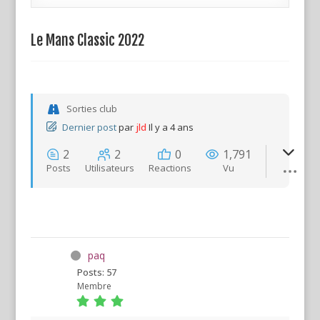
Le Mans Classic 2022
Sorties club
Dernier post
par
jld
Il y a 4 ans
2
2
0
1,791
Posts
Utilisateurs
Reactions
Vu
paq
Posts: 57
Membre