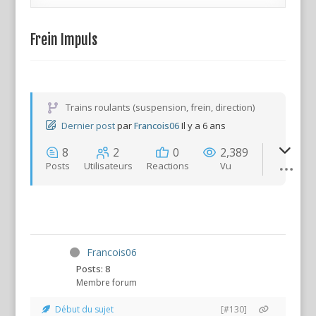
Frein Impuls
Trains roulants (suspension, frein, direction)
Dernier post
par
Francois06
Il y a 6 ans
8
2
0
2,389
Posts
Utilisateurs
Reactions
Vu
Francois06
Posts: 8
Membre forum
Début du sujet
[#130]