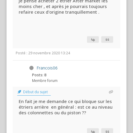
je pense acheter 2 étrier After market les
moins cher , et après je pourrais toujours
refaire ceux d'origine tranquillement .
Posté : 29 novembre 2020 13:24
Francois06
Posts: 8
Membre forum
Début du sujet
En fait je me demande ce qui bloque sur les
étriers arrière en général : est ce au niveau
des colonnettes ou du piston ??