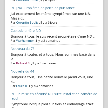
RE: [NA] Problème de perte de puissance
J'ai exactement les même symptômes sur une NB.
Maza d...
Par
Corentin Boulic
,
Il y a 6 jours
Custode arrière ND
Bonjour à tous. Je suis récent propriétaire d'une ND ...
Par
Warhammer
,
Il y a 2 semaines
Nouveau du 76
Bonjour à toutes et à tous, Nous sommes basé dans
le ...
Par
Richard S.
,
Il y a 4 semaines
Nouvelle du 44
Bonjour à tous, Une petite nouvelle parmi vous, une
4...
Par
Laure B
,
Il y a 4 semaines
RE: Pb mise en sécurité ND suite installation caméra de
recul
Symptôme lorsque pied sur frein et embrayage start