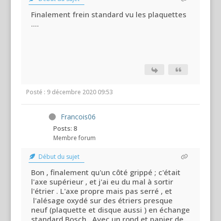
Finalement frein standard vu les plaquettes
....
Posté : 9 décembre 2020 09:53
Francois06
Posts: 8
Membre forum
Début du sujet
Bon , finalement qu'un côté grippé ; c'était
l'axe supérieur , et j'ai eu du mal à sortir
l'étrier . L'axe propre mais pas serré , et
l'alésage oxydé sur des étriers presque
neuf (plaquette et disque aussi ) en échange
standard Bosch . Avec un rond et papier de