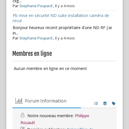
clig...
Par
Stephane Poupard
,
Il y a 4 mois
Pb mise en sécurité ND suite installation caméra de
recul
Bonjour heureux recent propriétaire d'une ND RF j'ai
in...
Par
Stephane Poupard
,
Il y a 4 mois
Membres en ligne
Aucun membre en ligne en ce moment
Forum Information
Notre nouveau membre:
Philippe
Rouault