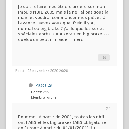
Je doit refaire mes étriers arrière sur mon
Impuls NBFL 2005 mais je ne l'ai pas sous la
main et voudrai commander mes pièces à
l'avance : savez vous quel frein il y a ,
normal ou big brake ? j'ai lu que les series
spéciales après 2004 serait en big brake ???
quelqu'un peut il m'aider , merci
Posté : 28 novembre 2020 20:28
Pascal29
Posts: 215
Membre forum
Pour moi, à partir de 2001, toutes les nbfl
ont l'ABS et les big brakes (ABS obligatoire
en Europe à partir du 01/01/2001); tu