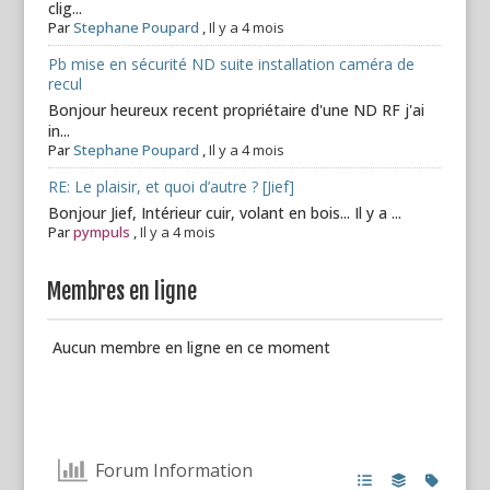
clig...
Par
Stephane Poupard
,
Il y a 4 mois
Pb mise en sécurité ND suite installation caméra de
recul
Bonjour heureux recent propriétaire d'une ND RF j'ai
in...
Par
Stephane Poupard
,
Il y a 4 mois
RE: Le plaisir, et quoi d’autre ? [Jief]
Bonjour Jief, Intérieur cuir, volant en bois... Il y a ...
Par
pympuls
,
Il y a 4 mois
Membres en ligne
Aucun membre en ligne en ce moment
Forum Information