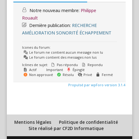
Notre nouveau membre:
Philippe
Rouault
Dernière publication:
RECHERCHE
AMÉLIORATION SONORITÉ ÉCHAPPEMENT
Icones du forum:
Le forum ne contient aucun message non lu
Le forum contient des messages non lus
Icônes de sujet:
Pas répondu
Repondu
Actif
Important
Épinglé
Non approuvé
Résolu
Privé
Fermé
Propulsé par wpForo version 3.1.4
Mentions légales
Politique de confidentialité
Site réalisé par CF2D Informatique